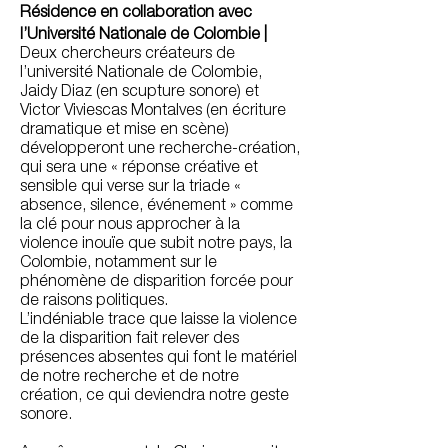
Résidence en collaboration avec
l’Université Nationale de Colombie |
Deux chercheurs créateurs de
l’université Nationale de Colombie,
Jaidy Diaz (en scupture sonore) et
Victor Viviescas Montalves (en écriture
dramatique et mise en scène)
développeront une recherche-création,
qui sera une « réponse créative et
sensible qui verse sur la triade «
absence, silence, événement » comme
la clé pour nous approcher à la
violence inouïe que subit notre pays, la
Colombie, notamment sur le
phénomène de disparition forcée pour
de raisons politiques.
L’indéniable trace que laisse la violence
de la disparition fait relever des
présences absentes qui font le matériel
de notre recherche et de notre
création, ce qui deviendra notre geste
sonore.